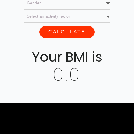
Your BMI is
0.0