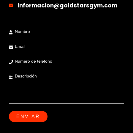
informacion@goldstarsgym.com