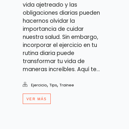
vida ajetreado y las
obligaciones diarias pueden
hacernos olvidar la
importancia de cuidar
nuestra salud. Sin embargo,
incorporar el ejercicio en tu
rutina diaria puede
transformar tu vida de
maneras increíbles. Aquí te...
,
,
Ejercicio
Tips
Trainee
VER MÁS