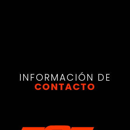
GET INTO SHAPE
INFORMACIÓN DE
CONTACTO