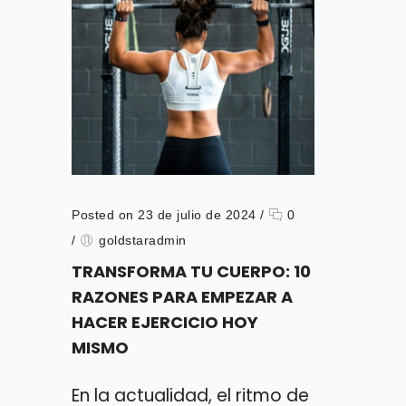
Posted on 23 de julio de 2024
/
0
/
goldstaradmin
TRANSFORMA TU CUERPO: 10
RAZONES PARA EMPEZAR A
HACER EJERCICIO HOY
MISMO
En la actualidad, el ritmo de