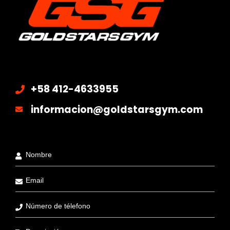
+58 412-4633955
informacion@goldstarsgym.com