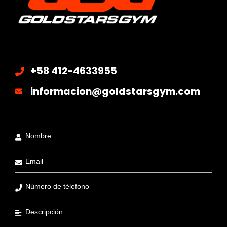
+58 412-4633955
informacion@goldstarsgym.com