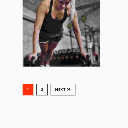
1
2
NEXT