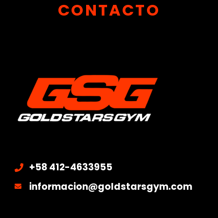
CONTACTO
+58 412-4633955
informacion@goldstarsgym.com