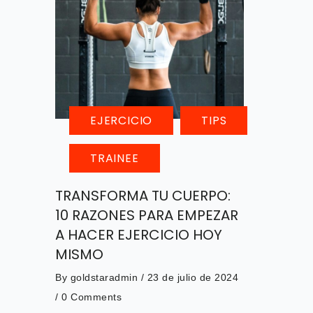
EJERCICIO
TIPS
TRAINEE
TRANSFORMA TU CUERPO:
10 RAZONES PARA EMPEZAR
A HACER EJERCICIO HOY
MISMO
By
goldstaradmin
/ 23 de julio de 2024
/
0 Comments