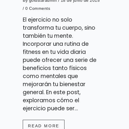
By
goldstaradmin
/ 18 de junio de 2015
/
0 Comments
El ejercicio no solo
transforma tu cuerpo, sino
también tu mente.
Incorporar una rutina de
fitness en tu vida diaria
puede ofrecer una serie de
beneficios tanto físicos
como mentales que
mejorarán tu bienestar
general. En este post,
exploramos cómo el
ejercicio puede ser...
READ MORE