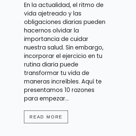
En la actualidad, el ritmo de
vida ajetreado y las
obligaciones diarias pueden
hacernos olvidar la
importancia de cuidar
nuestra salud. Sin embargo,
incorporar el ejercicio en tu
rutina diaria puede
transformar tu vida de
maneras increíbles. Aquí te
presentamos 10 razones
para empezar...
READ MORE