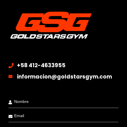
+58 412-4633955
informacion@goldstarsgym.com